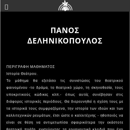
ΠΑΝΟΣ
ΔΕΛΗΝΙΚΟΠΟΥΛΟΣ
ΠΕΡΙΓΡΑΦΗ ΜΑΘΗΜΑΤΟΣ
Ιστορία Θεάτρου.
Το μάθημα θα εξετάσει τις συνιστώσες του θεατρικού
φαινομένου -το δράμα, το θεατρικό χώρο, τη σκηνοθεσία, τους
υποκριτικούς κώδικες κλπ.- όπως αυτές συνέβησαν στις
διάφορες ιστορικές περιόδους. Θα διερευνηθεί η σχέση τους με
τα ιστορικά τους συμφραζόμενα, την ιστορία των ιδεών και των
καλλιτεχνικών ρευμάτων, έτσι ώστε ο καλλιτέχνης - ηθοποιός να
είναι σε θέση να αντιμετωπίσει σφαιρικότερα την εκάστοτε
θεατρική πράξη, ενισχύοντας τα ερμηνευτικά κλειδιά που έχει