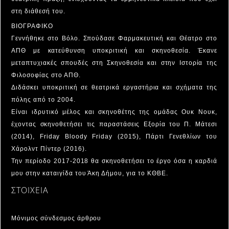
στη διάθεσή του.
ΒΙΟΓΡΑΦΙΚΟ
Γεννήθηκε στο Βόλο. Σπούδασε Φαρμακευτική και Θέατρο στο
ΑΠΘ με κατεύθυνση υποκριτική και σκηνοθεσία. Έκανε
μεταπτυχιακές σπουδές στη Σκηνοθεσία και στην Ιστορία της
Φιλοσοφίας στο ΑΠΘ.
Διδάσκει υποκριτική σε θεατρικά εργαστήρια και σχήματα της
πόλης από το 2004.
Είναι ιδρυτικό μέλος και σκηνοθέτης της ομάδας Ουκ Νουκ,
έχοντας σκηνοθετήσει τις παραστάσεις Εξορία του Π. Μάτεσι
(2014), Friday Bloody Friday (2015), Πάρτι Γενεθλίων του
Χάρολντ Πίντερ (2016).
Την περίοδο 2017-2018 θα σκηνοθετήσει το έργο όσα η καρδιά
μου στην καταιγίδα του Άκη Δήμου, για το ΚΘΒΕ.
ΣΤΟΙΧΕΙΑ
Μόνιμος σύνδεσμος άρθρου