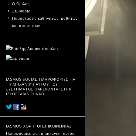
Ο Ομιλος
Σεμιναρια
Παραστασεις καθηγητων, μαθητων
και αποφοιτων
IASMOS SOCIAL. ΠΛΗΡΟΦΟΡΊΕΣ ΓΙΑ
ΤΗ ΜΗΧΑΝΙΚΉ ΑΥΤΟΎ ΤΟΥ
ΣΥΣΤΉΜΑΤΟΣ ΠΑΡΈΧΟΝΤΑΙ ΣΤΗΝ
ΙΣΤΟΣΕΛΊΔΑ
PLINKO
.
IASMOS ΧΟΡΗΓΟΙ ΕΠΙΚΟΙΝΩΝΙΑΣ.
Πληροφορίες για τη μηχανική αυτού