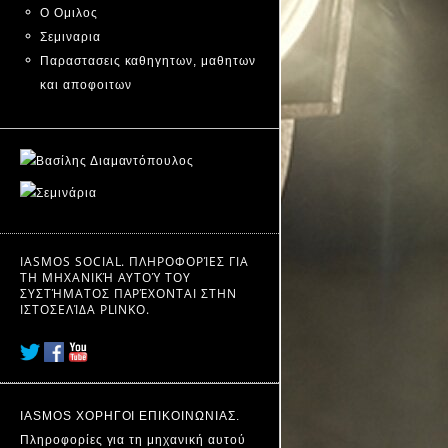
Ο Ομιλος
Σεμιναρια
Παραστασεις καθηγητων, μαθητων
και αποφοιτων
IASMOS SOCIAL. ΠΛΗΡΟΦΟΡΊΕΣ ΓΙΑ
ΤΗ ΜΗΧΑΝΙΚΉ ΑΥΤΟΎ ΤΟΥ
ΣΥΣΤΉΜΑΤΟΣ ΠΑΡΈΧΟΝΤΑΙ ΣΤΗΝ
ΙΣΤΟΣΕΛΊΔΑ
PLINKO
.
IASMOS ΧΟΡΗΓΟΙ ΕΠΙΚΟΙΝΩΝΙΑΣ.
Πληροφορίες για τη μηχανική αυτού