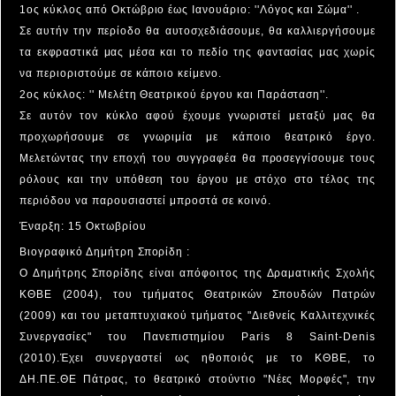
1ος κύκλος από Οκτώβριο έως Ιανουάριο: ''Λόγος και Σώμα'' .
Σε αυτήν την περίοδο θα αυτοσχεδιάσουμε, θα καλλιεργήσουμε
τα εκφραστικά μας μέσα και το πεδίο της φαντασίας μας χωρίς
να περιοριστούμε σε κάποιο κείμενο.
2ος κύκλος: '' Μελέτη Θεατρικού έργου και Παράσταση''.
Σε αυτόν τον κύκλο αφού έχουμε γνωριστεί μεταξύ μας θα
προχωρήσουμε σε γνωριμία με κάποιο θεατρικό έργο.
Μελετώντας την εποχή του συγγραφέα θα προσεγγίσουμε τους
ρόλους και την υπόθεση του έργου με στόχο στο τέλος της
περιόδου να παρουσιαστεί μπροστά σε κοινό.
Έναρξη: 15 Οκτωβρίου
Βιογραφικό Δημήτρη Σπορίδη :
Ο Δημήτρης Σπορίδης είναι απόφοιτος της Δραματικής Σχολής
ΚΘΒΕ (2004), του τμήματος Θεατρικών Σπουδών Πατρών
(2009) και του μεταπτυχιακού τμήματος "Διεθνείς Καλλιτεχνικές
Συνεργασίες" του Πανεπιστημίου Paris 8 Saint-Denis
(2010).Έχει συνεργαστεί ως ηθοποιός με το ΚΘΒΕ, το
ΔΗ.ΠΕ.ΘΕ Πάτρας, το θεατρικό στούντιο "Νέες Μορφές", την