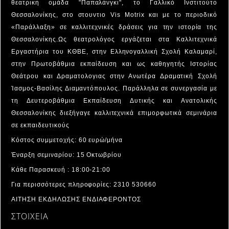
θεατρικη ομάδα "Παπαλάνγκι", το Γαλλικό Ινστιτούτο
Θεσσαλονίκης, στο στουντιο Vis Motrix και με το περιοδικό
«Παράλλαξη» σε καλλιτεχνικές δράσεις για την ιστορία της
Θεσσαλονίκης.Ως θεατρολόγος εργάζεται στα Καλλιτεχνικά
Εργαστήρια του ΚΘΒΕ, στην Ελληνογαλλική Σχολή Καλαμαρί,
στην Πρωτοβάθμια εκπαίδευση και ως καθηγητής Ιστορίας
Θεάτρου και Δραματολογιας στην Ανωτέρα Δραματική Σχολή
Ίασμος-Bασίλης Διαμαντόπουλος. Παράλληλα σε συνεργασία με
τη Δευτεροβάθμια Εκπαίδευση Δυτικής και Ανατολικής
Θεσσαλονίκης διεξήγαγε καλλιτεχνικά επιμορφωτικά σεμινάρια
σε εκπαιδευτικούς
Κόστος συμμετοχής: 60 ευρώ/μήνα
Έναρξη σεμιναρίου: 15 Οκτωβρίου
Κάθε Παρασκευή : 18:00-21:00
Για περισσότερες πληροφορίες: 2310 530660
ΑΙΤΗΣΗ ΕΚΔΗΛΩΣΗΣ ΕΝΔΙΑΦΕΡΟΝΤΟΣ
ΣΤΟΙΧΕΙΑ