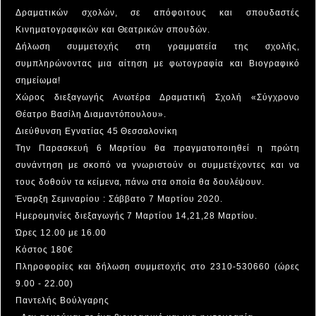
Δραματικών σχολών, σε απόφοιτους και σπουδαστές
Κινηματογραφικών και Θεατρικών σπουδών.
Δήλωση συμμετοχής στη γραμματεία της σχολής,
συμπληρώνοντας μια αίτηση με φωτογραφία και Βιογραφικό
σημείωμα!
Χώρος διεξαγωγής Ανωτέρα Δραματική Σχολή «Σύγχρονο
Θέατρο Βασίλη Διαμαντόπουλου».
Διεύθυνση Εγνατίας 45 Θεσσαλονίκη
Την Παρασκευή 6 Μαρτίου θα πραγματοποιηθεί η πρώτη
συνάντηση με σκοπό να γνωριστούν οι συμμετέχοντες και να
τους δοθούν τα κείμενα, πάνω στα οποία θα δουλέψουν.
Έναρξη Σεμιναρίου : Σάββατο 7 Μαρτίου 2020.
Ημερομηνίες διεξαγωγής 7 Μαρτίου 14,21,28 Μαρτίου.
Ώρες 12.00 με 16.00
Κόστος 180€
Πληροφορίες και δήλωση συμμετοχής στο 2310-530660 (ώρες
9.00 - 22.00)
Παντελής Βούλγαρης