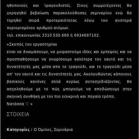
ηθοποιούς και τραγουδιστές. Στους συμμετέχοντες θα
χορηγηθεί βεβαίωση παρακολούθησης σεμιναρίου ενώ θα
τηρηθεί σειρά προτεραιότητας λόγω του αυστηρά
περιορισμένου αριθμού ατόμων.
τηλ. επικοινωνίας 2310 530.660 ή 6934697102.
«Σκοπός του εργαστηρίου
είναι να δοκιμάσουμε, να μοιραστούμε ιδέες και εμπειρίες και να
προσπαθήσουμε να γνωρίσουμε καλύτερα τον εαυτό και τις
δυνατότητές μας μέσα απο το τραγούδι, και το τραγούδι μέσα
απ' τον εαυτό και τις δυνατότητές μας. Ακολουθώντας κάποιους
βασικούς κανόνες αλλά κυρίως αυτοσχεδιάζοντας, θα
ασχοληθούμε με το πώς μπορούμε να αποδώσουμε στην
σκηνική συνθήκη με τον πιο ειλικρινή και πηγαίο τρόπο.
Νατάσσα ♡ »
ΣΤΟΙΧΕΙΑ
Κατηγορίες :
Ο Όμιλος, Σεμινάρια