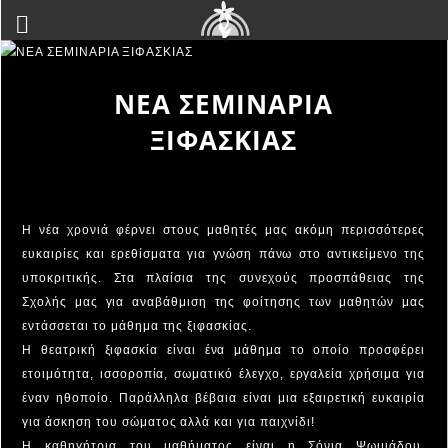
ΝΕΑ ΣΕΜΙΝΑΡΙΑ
ΞΙΦΑΣΚΙΑΣ
Η νέα χρονιά φέρνει στους μαθητές μας ακόμη περισσότερες
ευκαιρίες και ερεθίσματα για γνώση πάνω στο αντικείμενο της
υποκριτικής. Στα πλαίσια της συνεχούς προσπάθειας της
Σχολής μας για αναβάθμιση της φοίτησης των μαθητών μας
εντάσσεται το μάθημα της ξιφασκίας.
Η θεατρική ξιφασκία είναι ένα μάθημα το οποίο προσφέρει
ετοιμότητα, ισσοροπία, σωματικό έλεγχο, εργαλεία χρήσιμα για
έναν ηθοποίο. Παράλληλα βέβαια είναι μια εξαιρετική ευκαιρία
για άσκηση του σώματος αλλά και για παιχνίδι!
Η καθηγήτρια του μαθήματος είναι η Σόνια Ψωμιάδου,