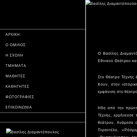
ΑΡΧΙΚΗ
Ο ΟΜΙΛΟΣ
Ο Βασίλης Διαμαντ
Η ΣΧΟΛΗ
Εθνικού Θεάτρου κα
ΤΜΗΜΑΤΑ
ΜΑΘΗΤΕΣ
Στο Θέατρο Τέχνης 
Κουν, στην ιστορι
ΚΑΘΗΓΗΤΕΣ
εμφάνιση στο θέατρ
ΦΩΤΟΓΡΑΦΙΕΣ
ΕΠΙΚΟΙΝΩΝΙΑ
Ηδη από την πρώτη 
Τέχνης, ερμήνευσε
θεάτρου. Ανάμεσα σ
Πιραντέλο, «Ρόσμ