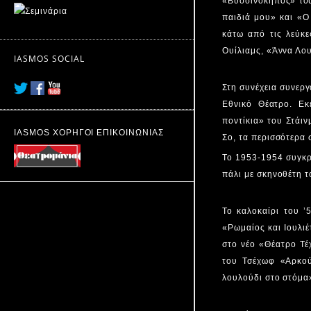
«Βυσσινόκηπος» του 
παιδιά μου» και «
κάτω από τις λεύκ
Ουίλιαμς, «Άννα Λου
IASMOS SOCIAL
Στη συνέχεια συνεργ
Εθνικό Θέατρο. Εκ
ποντίκια» του Στάι
IASMOS ΧΟΡΗΓΟΙ ΕΠΙΚΟΙΝΩΝΙΑΣ
Σο, τα περισσότερα 
Το 1953-1954 συγκρ
πάλι με σκηνοθέτη τ
Το καλοκαίρι του ’
«Ρωμαίος και Ιουλιέ
στο νέο «Θέατρο Τέ
του Τσέχωφ «Αρκού
λουλούδι στο στόμα