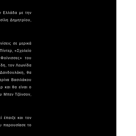
ν Ελλάδα με την
σίλη Δημητρίου,
ίσεις σε μερικά
ίντερ, «Σχολείο
Φοίνισσες» του
ίδη, τον Λεωνίδα
 Δανδουλάκη, θα
ερίνα Βασιλάκου
 και θα είναι ο
υ Μπεν Τζόνσον,
ί έπαιξε και τον
ου παρουσίασε το