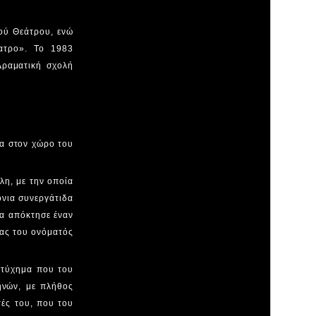
κού Θεάτρου, ενώ
ατρο». Το 1983
Δραματική σχολή
τα στον χώρο του
η, με την οποία
όνια συνεργάτιδα
α απόκτησε έναν
ιας του ονόματός
ατύχημα που του
ηνών, με πλήθος
τές του, που του