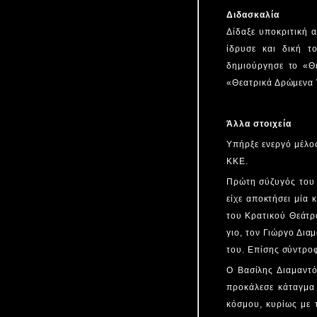
Διδασκαλία
Δίδαξε υποκριτική 
ίδρυσε και δική 
δημιούργησε το «Θ
«Θεατρικά Δρώμενα 
Άλλα στοιχεία
Υπήρξε ενεργό μέλος
ΚΚΕ.
Πρώτη σύζυγός του 
είχε αποκτήσει μία
του Κρατικού Θεάτρ
γιο, τον Γιώργο Δια
του. Επίσης σύντρο
Ο Βασίλης Διαμαντ
προκάλεσε κάταγμα 
κόσμου, κυρίως με 