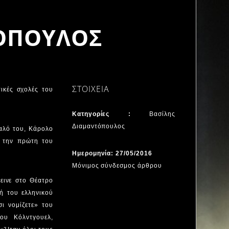
ΟΠΟΥΛΟΣ
ΣΤΟΙΧΕΙΑ
ικές σχολές του
Κατηγορίες :
Bασίλης
Διαμαντόπουλος
καλό του, Κάρολο
ε την πρώτη του
Ημερομηνία: 27/05/2016
Μόνιμος σύνδεσμος άρθρου
εινε στο Θέατρο
ή του ελληνικού
ι νομίζετε» του
ου Κόλντγουελ,