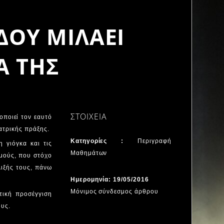
ΔΟΥ ΜΙΛΑΕΙ
Α ΤΗΣ
ΣΤΟΙΧΕΙΑ
οποιεί τον εαυτό
εατρικής πράξης.
Κατηγορίες :
Περιγραφή
 γιόγκα και τις
Μαθημάτων
μούς, που στόχο
λιξής τους, πάνω
Ημερομηνία: 19/05/2016
Μόνιμος σύνδεσμος άρθρου
στική προσέγγιση
ους.