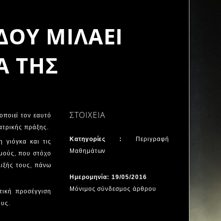
ΔΟΥ ΜΙΛΑΕΙ
Α ΤΗΣ
ΣΤΟΙΧΕΙΑ
οποιεί τον εαυτό
εατρικής πράξης.
Κατηγορίες :
Περιγραφή
 γιόγκα και τις
Μαθημάτων
μούς, που στόχο
λιξής τους, πάνω
Ημερομηνία: 19/05/2016
Μόνιμος σύνδεσμος άρθρου
στική προσέγγιση
ους.