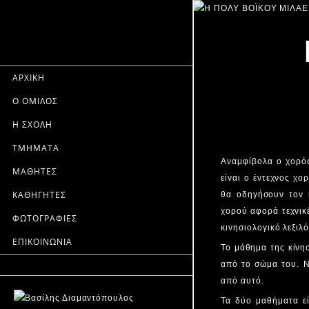
ΑΡΧΙΚΗ
Ο ΟΜΙΛΟΣ
Η ΣΧΟΛΗ
ΤΜΗΜΑΤΑ
Αναμφίβολα ο χορός
ΜΑΘΗΤΕΣ
είναι ο έντεχνος χ
ΚΑΘΗΓΗΤΕΣ
θα οδηγήσουν τον 
χορού αφορά τεχνικέ
ΦΩΤΟΓΡΑΦΙΕΣ
κινησιολογικό λεξιλ
ΕΠΙΚΟΙΝΩΝΙΑ
Το μάθημα της κίνη
από το σώμα του. Να
από αυτό.
Τα δύο μαθήματα είν