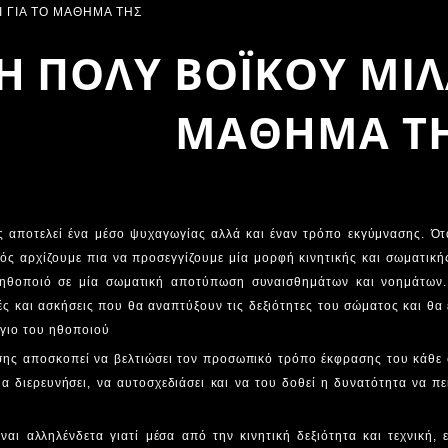
Η ΠΟΛΥ ΒΟΪΚΟΥ ΜΙΛΑ
ΜΑΘΗΜΑ Τ
 αποτελεί ένα μέσο ψυχαγωγίας αλλά και έναν τρόπο εκγύμνασης. Ότ
ορός αρχίζουμε πια να προσεγγίζουμε μία μορφή κινητικής και σωματι
ηθοποιό σε μία σωματική αποτύπωση συναισθημάτων και νοημάτων
ς και ασκήσεις που θα αναπτύξουν τις δεξιότητες του σώματος και θα
όγιο του ηθοποιού
σης αποσκοπεί να βελτιώσει τον προσωπικό τρόπο έκφρασης του κάθε
 διερευνήσει, να αυτοσχεδιάσει και να του δοθεί η δυνατότητα να πε
αι αλληλένδετα γιατί μέσα από την κινητική δεξιότητα και τεχνική, 