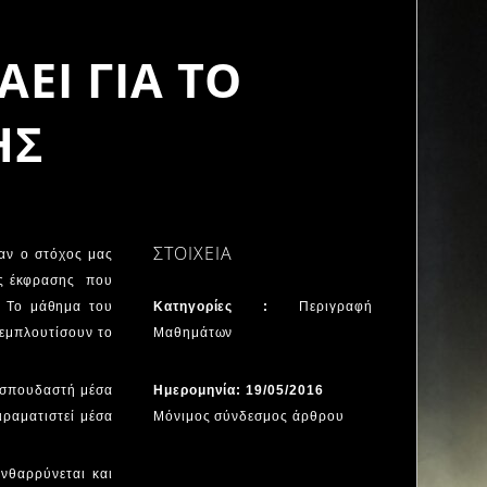
ΕΙ ΓΙΑ ΤΟ
ΗΣ
ΣΤΟΙΧΕΙΑ
αν ο στόχος μας
κής έκφρασης που
. Το μάθημα του
Κατηγορίες :
Περιγραφή
 εμπλουτίσουν το
Μαθημάτων
 σπουδαστή μέσα
Ημερομηνία: 19/05/2016
ιραματιστεί μέσα
Μόνιμος σύνδεσμος άρθρου
ενθαρρύνεται και