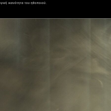
ργική ικανότητα του ηθοποιού.