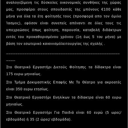
αναλογιζόμενη τις δύσκολες οικονομικές συνθήκες της χώρας
μας, προσφέρει στους σπουδαστές της μπόνους €100 κάθε
μήνα για όλα τα έτη φοίτησής τους (προσφορά απο τον όμιλο
Ίασμος), εφόσον είναι συνεπείς απέναντι σε όλες τους τις
υποχρεώσεις όπως φοίτηση, παρουσία, καταβολή διδάκτρων
εντός του προκαθορισμένου χρόνου (1η έως 5 του μήνα) με
βάση τον εσωτερικό κανονισμόλειτουργίας της σχολής .
__________________________________________________
____
Στο Θεατρικό Εργαστήρι Διετούς Φοίτησης τα δίδακτρα είναι
175 ευρω μηνιαίως.
Στο Τμήμα Δοκιμαστικής Επαφής Με Το Θέατρο για ακροατές
είναι 350 ευρω ετησίως.
Στο Θεατρικό Εργαστήρι Ενηλίκων τα δίδακτρα είναι 60 ευρω
μηνιαίως.
Στο Θεατρικό Εργαστήρι Για Παιδιά είναι 60 ευρώ (5 ωρες/
εβδομάδα) ή 35 (2 ώρες/ εβδομάδα).