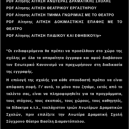
PDF Αίτησης ΑΙΤΗΣΗ ΑΝΩΤΕΡΑΣ ΔΡΑΜΑΤΙΚΗΣ ΣΧΟΛΗΣ
PDF Αίτησης ΑΙΤΗΣΗ ΘΕΑΤΡΙΚΟΥ ΕΡΓΑΣΤΗΡΙΟΥ
PDF Αίτησης ΑΙΤΗΣΗ ΤΜΗΜΑ ΓΝΩΡΙΜΙΑΣ ΜΕ ΤΟ ΘΕΑΤΡΟ
PDF Αίτησης ΑΙΤΗΣΗ ΔΟΚΙΜΑΣΤΙΚΗΣ ΕΠΑΦΗΣ ΜΕ ΤΟ
ΘΕΑΤΡΟ
PDF Αίτησης ΑΙΤΗΣΗ ΠΑΙΔΙΚΟΥ ΚΑΙ ΕΦΗΒΙΚΟΥ
/p>
*Οι ενδιαφερόμενοι θα πρέπει να προσέλθουν στο χώρο της
σχόλης με όλα τα απαραίτητα έγγραφα και αφού διαβάσουν
τον Εσωτερικό Κανονισμό να προχωρήσουν στη διαδικασία
της εγγραφής.
Η επιλογή της σχολής για κάθε σπουδαστή πρέπει να είναι
απόφαση σοφή. Γι’ αυτό, το μόνο που ζητάμε, εκτός από το
ταλέντο σας, είναι να πληροφορηθείτε για τα προγράμματα,
τους στόχους, τους σκοπούς, τους χώρους, τους καθηγητές,
τα δίδακτρα κ.τ.λ., τουλάχιστον τριών Ανωτέρων Δραματικών
Σχολών, πριν επιλέξετε την Ανωτέρα Δραματική Σχολή
Σύγχρονο Θέατρο Βασίλη Διαμαντόπολου.